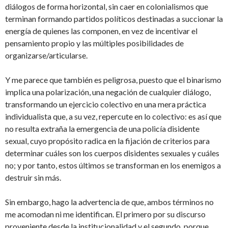
diálogos de forma horizontal, sin caer en colonialismos que
terminan formando partidos políticos destinadas a succionar la
energía de quienes las componen, en vez de incentivar el
pensamiento propio y las múltiples posibilidades de
organizarse/articularse.
Y me parece que también es peligrosa, puesto que el binarismo
implica una polarización, una negación de cualquier diálogo,
transformando un ejercicio colectivo en una mera práctica
individualista que, a su vez, repercute en lo colectivo: es así que
no resulta extraña la emergencia de una policía disidente
sexual, cuyo propósito radica en la fijación de criterios para
determinar cuáles son los cuerpos disidentes sexuales y cuáles
no; y por tanto, estos últimos se transforman en los enemigos a
destruir sin más.
Sin embargo, hago la advertencia de que, ambos términos no
me acomodan ni me identifican. El primero por su discurso
proveniente desde la institucionalidad y el segundo, porque