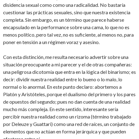
disidencia sexual como como una radicalidad. No bastaría
cuestionar las prácticas sexuales, sino que nuestra existencia
completa. Sin embargo, es un término que parece haberse
encapsulado en la performance sobre una cama, lo que no es
menos político, pero tal vez, no es suficiente, al menos no, para
poner en tensión a un régimen voraz y asesino.
Con esta distinción, me resulta necesario advertir sobre una
situación preocupante a mi parecer y el de otras compañeras:
una peligrosa dicotomía que entra en la lógica del binarismo; es
decir: dividir nuestra realidad entre lo bueno o lo malo, lo
normal o lo anormal. En este punto declaro: abortemos a
Platón y Aristóteles, porque el dualismo del primero y los pares
de opuestos del segundo; pues no dan cuenta de una realidad
mucho más compleja. En este sentido, interesante sería
percibir nuestra realidad como un rizoma (término trabajado
por Deleuze y Guattari) como una red de raíces, un conjunto de
elementos que no actúan en forma jerárquica y que pueden
afectarse entre sí.