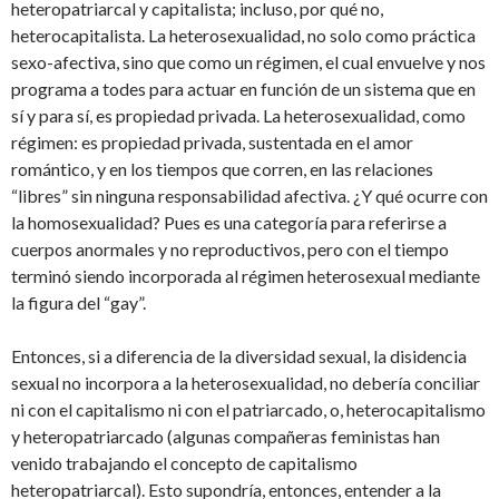
heteropatriarcal y capitalista; incluso, por qué no,
heterocapitalista. La heterosexualidad, no solo como práctica
sexo-afectiva, sino que como un régimen, el cual envuelve y nos
programa a todes para actuar en función de un sistema que en
sí y para sí, es propiedad privada. La heterosexualidad, como
régimen: es propiedad privada, sustentada en el amor
romántico, y en los tiempos que corren, en las relaciones
“libres” sin ninguna responsabilidad afectiva. ¿Y qué ocurre con
la homosexualidad? Pues es una categoría para referirse a
cuerpos anormales y no reproductivos, pero con el tiempo
terminó siendo incorporada al régimen heterosexual mediante
la figura del “gay”.
Entonces, si a diferencia de la diversidad sexual, la disidencia
sexual no incorpora a la heterosexualidad, no debería conciliar
ni con el capitalismo ni con el patriarcado, o, heterocapitalismo
y heteropatriarcado (algunas compañeras feministas han
venido trabajando el concepto de capitalismo
heteropatriarcal). Esto supondría, entonces, entender a la