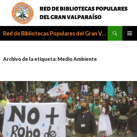
Buscar
Red de Bibliotecas Populares del Gran Valparaíso
SALTAR
MENÚ
AL
PRINCI
CONTENIDO
Archivo de la etiqueta: Medio Ambiente