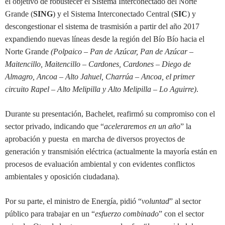
el objetivo de robustecer el Sistema Interconectado del Norte
Grande (
SING
) y el Sistema Interconectado Central (
SIC
) y
descongestionar el sistema de trasmisión a partir del año 2017
expandiendo nuevas líneas desde la región del Bío Bío hacia el
Norte Grande
(Polpaico – Pan de Azúcar, Pan de Azúcar –
Maitencillo, Maitencillo – Cardones, Cardones – Diego de
Almagro, Ancoa – Alto Jahuel, Charrúa – Ancoa, el primer
circuito Rapel – Alto Melipilla y Alto Melipilla – Lo Aguirre)
.
Durante su presentación, Bachelet, reafirmó su compromiso con el
sector privado, indicando que “
aceleraremos en un año
” la
aprobación y puesta en marcha de diversos proyectos de
generación y transmisión eléctrica (actualmente la mayoría están en
procesos de evaluación ambiental y con evidentes conflictos
ambientales y oposición ciudadana).
Por su parte, el ministro de Energía, pidió “
voluntad
” al sector
público para trabajar en un “
esfuerzo combinado
” con el sector