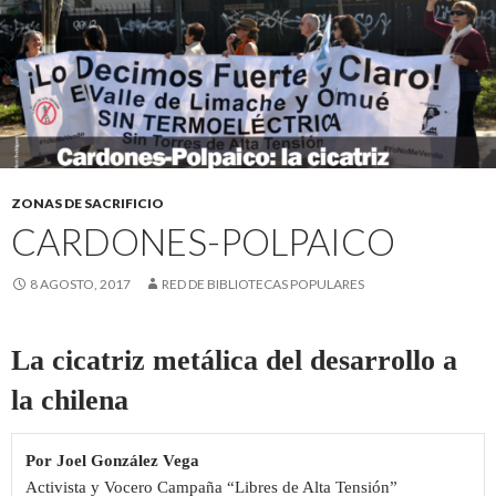
ZONAS DE SACRIFICIO
CARDONES-POLPAICO
8 AGOSTO, 2017
RED DE BIBLIOTECAS POPULARES
La cicatriz metálica del desarrollo a
la chilena
Por Joel González Vega
Activista y 
Vocero Campaña “Libres de Alta Tensión”      