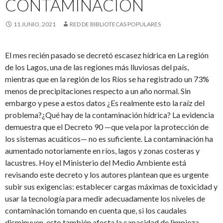
CONTAMINACIÓN
11 JUNIO, 2021
RED DE BIBLIOTECAS POPULARES
El mes recién pasado se decretó escasez hídrica en La región
de los Lagos, una de las regiones más lluviosas del país,
mientras que en la región de los Ríos se ha registrado un 73%
menos de precipitaciones respecto a un año normal. Sin
embargo y pese a estos datos ¿Es realmente esto la raíz del
problema?¿Qué hay de la contaminación hídrica? La evidencia
demuestra que el Decreto 90 —que vela por la protección de
los sistemas acuáticos— no es suficiente. La contaminación ha
aumentado notoriamente en ríos, lagos y zonas costeras y
lacustres. Hoy el Ministerio del Medio Ambiente está
revisando este decreto y los autores plantean que es urgente
subir sus exigencias: establecer cargas máximas de toxicidad y
usar la tecnología para medir adecuadamente los niveles de
contaminación tomando en cuenta que, si los caudales
disminuyen, esto también afecta la capacidad de limpieza