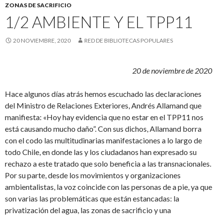
ZONAS DE SACRIFICIO
1/2 AMBIENTE Y EL TPP11
20 NOVIEMBRE, 2020
RED DE BIBLIOTECAS POPULARES
20 de noviembre de 2020
Hace algunos días atrás hemos escuchado las declaraciones
del Ministro de Relaciones Exteriores, Andrés Allamand que
manifiesta: «Hoy hay evidencia que no estar en el TPP11 nos
está causando mucho daño”. Con sus dichos, Allamand borra
con el codo las multitudinarias manifestaciones a lo largo de
todo Chile, en donde las y los ciudadanos han expresado su
rechazo a este tratado que solo beneficia a las transnacionales.
Por su parte, desde los movimientos y organizaciones
ambientalistas, la voz coincide con las personas de a pie, ya que
son varias las problemáticas que están estancadas: la
privatización del agua, las zonas de sacrificio y una