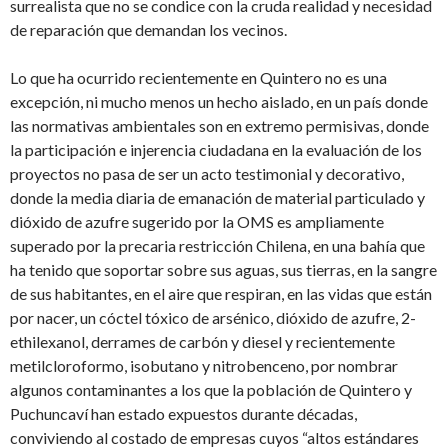
surrealista que no se condice con la cruda realidad y necesidad
de reparación que demandan los vecinos.
Lo que ha ocurrido recientemente en Quintero no es una
excepción, ni mucho menos un hecho aislado, en un país donde
las normativas ambientales son en extremo permisivas, donde
la participación e injerencia ciudadana en la evaluación de los
proyectos no pasa de ser un acto testimonial y decorativo,
donde la media diaria de emanación de material particulado y
dióxido de azufre sugerido por la OMS es ampliamente
superado por la precaria restricción Chilena, en una bahía que
ha tenido que soportar sobre sus aguas, sus tierras, en la sangre
de sus habitantes, en el aire que respiran, en las vidas que están
por nacer, un cóctel tóxico de arsénico, dióxido de azufre, 2-
ethilexanol, derrames de carbón y diesel y recientemente
metilcloroformo, isobutano y nitrobenceno, por nombrar
algunos contaminantes a los que la población de Quintero y
Puchuncaví han estado expuestos durante décadas,
conviviendo al costado de empresas cuyos “altos estándares