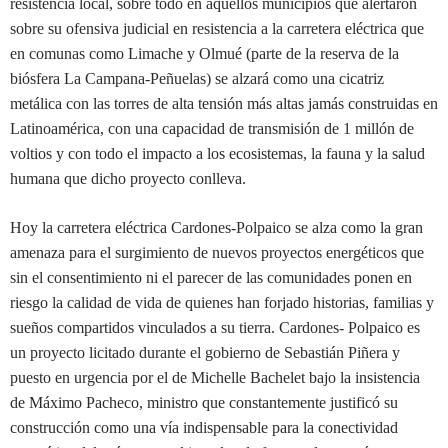
resistencia local, sobre todo en aquellos municipios que alertaron
sobre su ofensiva judicial en resistencia a la carretera eléctrica que
en comunas como Limache y Olmué (parte de la reserva de la
biósfera La Campana-Peñuelas) se alzará como una cicatriz
metálica con las torres de alta tensión más altas jamás construidas en
Latinoamérica, con una capacidad de transmisión de 1 millón de
voltios y con todo el impacto a los ecosistemas, la fauna y la salud
humana que dicho proyecto conlleva.
Hoy la carretera eléctrica Cardones-Polpaico se alza como la gran
amenaza para el surgimiento de nuevos proyectos energéticos que
sin el consentimiento ni el parecer de las comunidades ponen en
riesgo la calidad de vida de quienes han forjado historias, familias y
sueños compartidos vinculados a su tierra. Cardones- Polpaico es
un proyecto licitado durante el gobierno de Sebastián Piñera y
puesto en urgencia por el de Michelle Bachelet bajo la insistencia
de Máximo Pacheco, ministro que constantemente justificó su
construcción como una vía indispensable para la conectividad