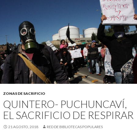
ZONAS DE SACRIFICIO
QUINTERO- PUCHUNCAVÍ,
EL SACRIFICIO DE RESPIRAR
21 AGOSTO, 2018
RED DE BIBLIOTECAS POPULARES