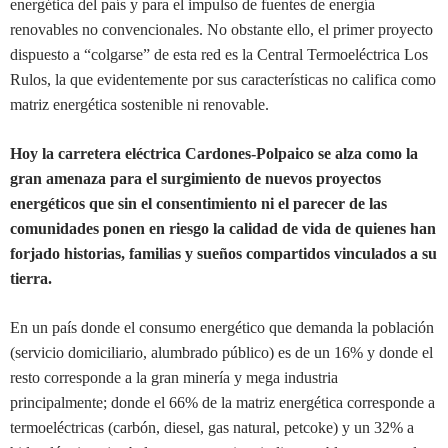
energética del país y para el impulso de fuentes de energía
renovables no convencionales. No obstante ello, el primer proyecto
dispuesto a “colgarse” de esta red es la Central Termoeléctrica Los
Rulos, la que evidentemente por sus características no califica como
matriz energética sostenible ni renovable.
Hoy la carretera eléctrica Cardones-Polpaico se alza como la
gran amenaza para el surgimiento de nuevos proyectos
energéticos que sin el consentimiento ni el parecer de las
comunidades ponen en riesgo la calidad de vida de quienes han
forjado historias, familias y sueños compartidos vinculados a su
tierra.
En un país donde el consumo energético que demanda la población
(servicio domiciliario, alumbrado público) es de un 16% y donde el
resto corresponde a la gran minería y mega industria
principalmente; donde el 66% de la matriz energética corresponde a
termoeléctricas (carbón, diesel, gas natural, petcoke) y un 32% a