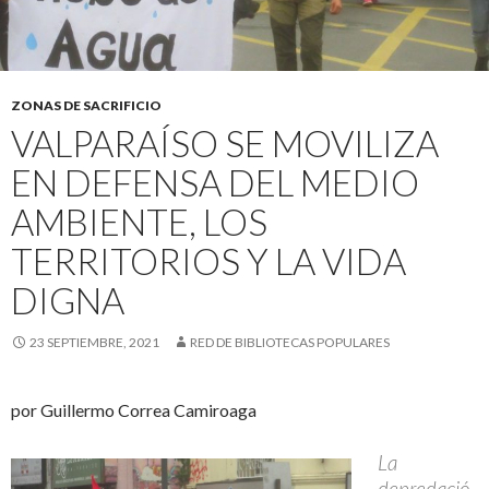
ZONAS DE SACRIFICIO
VALPARAÍSO SE MOVILIZA
EN DEFENSA DEL MEDIO
AMBIENTE, LOS
TERRITORIOS Y LA VIDA
DIGNA
23 SEPTIEMBRE, 2021
RED DE BIBLIOTECAS POPULARES
por Guillermo Correa Camiroaga
La
depredació