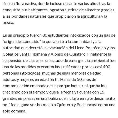
rico en flora nativa, donde incluso durante varios años tras la
conquista, sus habitantes lograron surtirse de alimento gracias
a las bondades naturales que propiciaron la agricultura y la
pesca.
En un principio fueron 30 estudiantes intoxicados con un gas de
“origen desconocido” lo que alertó a la comunidad y a la
autoridad que decretó la evacuación del Liceo Politécnico y los
Colegios Santa Filomena y Alonso de Quintero. Finalmente la
suspensión de clases en un estado de emergencia ambiental fue
una de las medidas precautorias justificadas por las casi 400
personas intoxicadas, muchas de ellas menores de edad,
adultos y mujeres en edad fértil. Han sido 50 años de
contaminación emanada de un parque industrial que ha ido
creciendo con el tiempo y que a la fecha ya cuenta con 15
grandes empresas en una bahía que incluso en su ordenamiento
político alguna vez hermanó a Quintero y Puchuncaví como una
solo comuna.