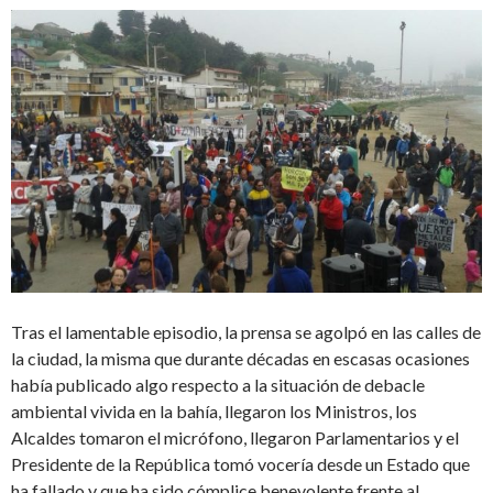
Tras el lamentable episodio, la prensa se agolpó en las calles de
la ciudad, la misma que durante décadas en escasas ocasiones
había publicado algo respecto a la situación de debacle
ambiental vivida en la bahía, llegaron los Ministros, los
Alcaldes tomaron el micrófono, llegaron Parlamentarios y el
Presidente de la República tomó vocería desde un Estado que
ha fallado y que ha sido cómplice benevolente frente al