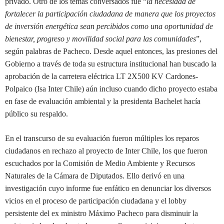
privado. Otro de los temas conversados fue “
la necesidad de
fortalecer la participación ciudadana de manera que los proyectos
de inversión energética sean percibidos como una oportunidad de
bienestar, progreso y movilidad social para las comunidades
”,
según palabras de Pacheco. Desde aquel entonces, las presiones del
Gobierno a través de toda su estructura institucional han buscado la
aprobación de la carretera eléctrica LT 2X500 KV Cardones-
Polpaico (Isa Inter Chile) aún incluso cuando dicho proyecto estaba
en fase de evaluación ambiental y la presidenta Bachelet hacía
público su respaldo.
En el transcurso de su evaluación fueron múltiples los reparos
ciudadanos en rechazo al proyecto de Inter Chile, los que fueron
escuchados por la Comisión de Medio Ambiente y Recursos
Naturales de la Cámara de Diputados. Ello derivó en una
investigación cuyo informe fue enfático en denunciar los diversos
vicios en el proceso de participación ciudadana y el lobby
persistente del ex ministro Máximo Pacheco para disminuir la