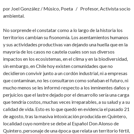
por Joel González / Músico, Poeta / Profesor, Activista socio
ambiental.
No sorprende el constatar como a lo largo de la historia los
territorios cambian su fisonomía. Los asentamientos humanos
y sus actividades productivas van dejando una huella que en la
mayoría de los casos no cautela cuales son sus diversos
impactos en los ecosistemas, en el clima y en la biodiversidad,
sin embargo, en Chile hoy existen comunidades que no
decidieron convivir junto a un cordón industrial, ni a empresas
que contaminan, no les consultaron como soñaban el futuro, ni
mucho menos se les informó respecto a los inminentes daños y
perjuicios que el lastre dejado por el desarrollo sería una carga
que tendría costos, muchas veces irreparables, a su salud y a su
calidad de vida. Esto es lo que quedó en evidencia el pasado 21
de agosto, tras la masiva intoxicación producida en Quintero,
localidad cuyo nombre se debe al Español Don Alonso de
Quintero, personaje de una época que relata un territorio fértil,