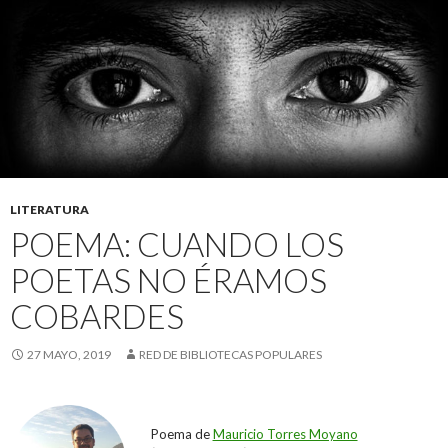
LITERATURA
POEMA: CUANDO LOS
POETAS NO ÉRAMOS
COBARDES
27 MAYO, 2019
RED DE BIBLIOTECAS POPULARES
Poema de
Mauricio Torres Moyano