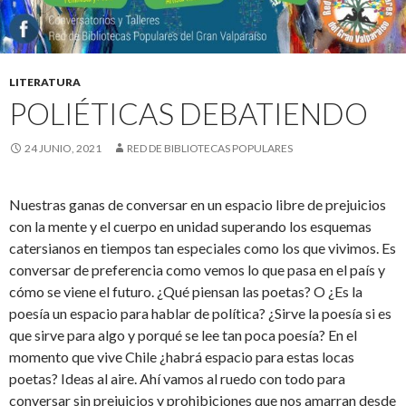
LITERATURA
POLIÉTICAS DEBATIENDO
24 JUNIO, 2021
RED DE BIBLIOTECAS POPULARES
Nuestras ganas de conversar en un espacio libre de prejuicios
con la mente y el cuerpo en unidad superando los esquemas
catersianos en tiempos tan especiales como los que vivimos. Es
conversar de preferencia como vemos lo que pasa en el país y
cómo se viene el futuro. ¿Qué piensan las poetas? O ¿Es la
poesía un espacio para hablar de política? ¿Sirve la poesía si es
que sirve para algo y porqué se lee tan poca poesía? En el
momento que vive Chile ¿habrá espacio para estas locas
poetas? Ideas al aire. Ahí vamos al ruedo con todo para
conversar sin prejuicios y prohibiciones que nos amarran desde