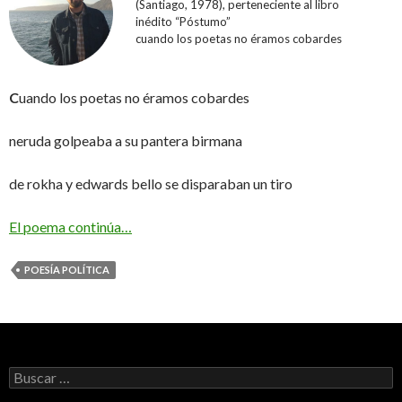
(Santiago, 1978), perteneciente al libro
inédito “Póstumo”
cuando los poetas no éramos cobardes
C
uando los poetas no éramos cobardes
neruda golpeaba a su pantera birmana
de rokha y edwards bello se disparaban un tiro
El poema continúa…
POESÍA POLÍTICA
Buscar: