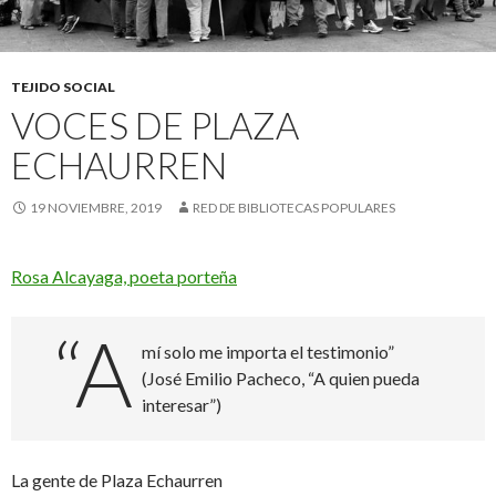
TEJIDO SOCIAL
VOCES DE PLAZA
ECHAURREN
19 NOVIEMBRE, 2019
RED DE BIBLIOTECAS POPULARES
Rosa Alcayaga, poeta porteña
“A
mí solo me importa el testimonio”
(José Emilio Pacheco, “A quien pueda
interesar”)
La gente de Plaza Echaurren