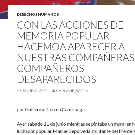
DERECHOS HUMANOS
CON LAS ACCIONES DE
MEMORIA POPULAR
HACEMOA APARECER A
NUESTRAS COMPAÑERAS
COMPAÑEROS
DESAPARECIDOS
12 JUNIO, 2022
GHISLAINE_BARRIA
por Guillermo Correa Camiroaga
Ayer sábado 11 de junio mientras se pintaba un mural en 
luchador popular Manuel Sepúlveda, militante del Frente 