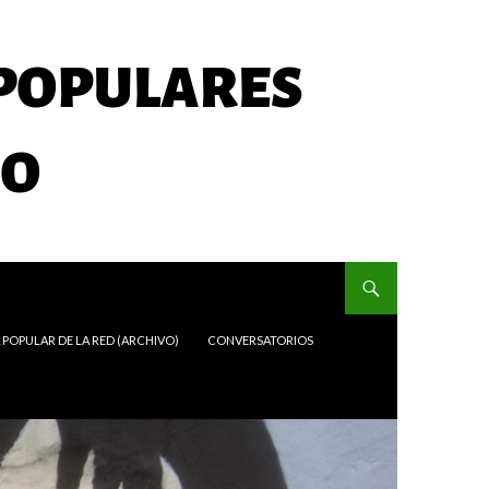
POPULAR DE LA RED (ARCHIVO)
CONVERSATORIOS