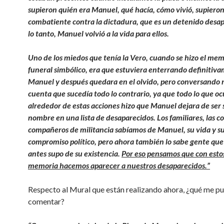
supieron quién era Manuel, qué hacía, cómo vivió, supiero
combatiente contra la dictadura, que es un detenido desap
lo tanto, Manuel volvió a la vida para ellos.
Uno de los miedos que tenía la Vero, cuando se hizo el memo
funeral simbólico, era que estuviera enterrando definitiv
Manuel y después quedara en el olvido, pero conversando 
cuenta que sucedía todo lo contrario, ya que todo lo que oc
alrededor de estas acciones hizo que Manuel dejara de ser 
nombre en una lista de desaparecidos. Los familiares, las 
compañeros de militancia sabíamos de Manuel, su vida y s
compromiso político, pero ahora también lo sabe gente qu
antes supo de su existencia.
Por eso pensamos que con esto
memoria hacemos aparecer a nuestros desaparecidos.”
Respecto al Mural que están realizando ahora, ¿qué me p
comentar?