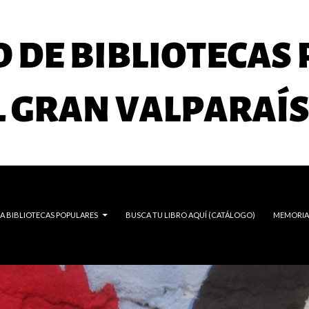
A BIBLIOTECAS POPULARES
BUSCA TU LIBRO AQUÍ (CATÁLOGO)
MEMORIA 